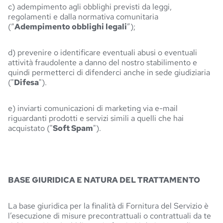
c) adempimento agli obblighi previsti da leggi,
regolamenti e dalla normativa comunitaria
(“
Adempimento obblighi legali
”);
d) prevenire o identificare eventuali abusi o eventuali
attività fraudolente a danno del nostro stabilimento e
quindi permetterci di difenderci anche in sede giudiziaria
("
Difesa
").
e) inviarti comunicazioni di marketing via e-mail
riguardanti prodotti e servizi simili a quelli che hai
acquistato ("
Soft Spam
").
BASE GIURIDICA E NATURA DEL TRATTAMENTO
La base giuridica per la finalità di Fornitura del Servizio è
l’esecuzione di misure precontrattuali o contrattuali da te