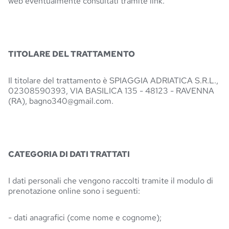
web eventualmente consultati tramite link.
TITOLARE DEL TRATTAMENTO
Il titolare del trattamento è
SPIAGGIA ADRIATICA S.R.L.
,
02308590393
, VIA BASILICA 135 - 48123 - RAVENNA
(RA), bagno340@gmail.com.
CATEGORIA DI DATI TRATTATI
I dati personali che vengono raccolti tramite il modulo di
prenotazione online sono i seguenti:
- dati anagrafici (come nome e cognome);