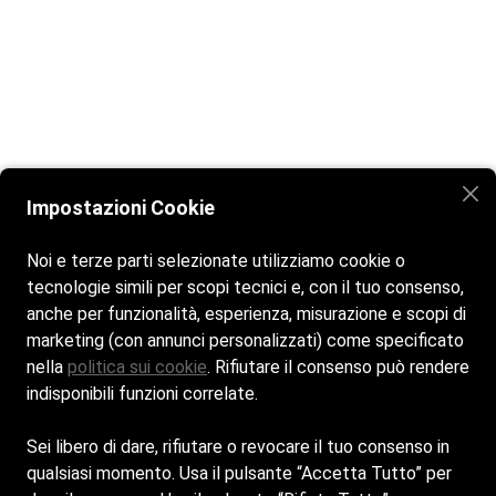
Impostazioni Cookie
Noi e terze parti selezionate utilizziamo cookie o
tecnologie simili per scopi tecnici e, con il tuo consenso,
anche per funzionalità, esperienza, misurazione e scopi di
marketing (con annunci personalizzati) come specificato
nella
politica sui cookie
. Rifiutare il consenso può rendere
indisponibili funzioni correlate.
Sei libero di dare, rifiutare o revocare il tuo consenso in
qualsiasi momento. Usa il pulsante “Accetta Tutto” per
Home
La Spiaggia
Il Bar
Contatti