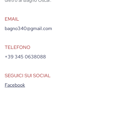
dietro al Bagno Oscar.
EMAIL
bagno340@gmail.com
TELEFONO
+39 345 0638088
SEGUICI SUI SOCIAL
Facebook