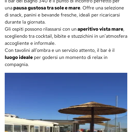
Il bar del Bagno 340 è il punto di incontro perfetto per
una
pausa gustosa tra sole e mare
. Offre una selezione
di snack, panini e bevande fresche, ideali per ricaricarsi
durante la giornata.
Gli ospiti possono rilassarsi con un
aperitivo vista mare
,
scegliendo tra cocktail, bibite e stuzzichini in un’atmosfera
accogliente e informale.
Con tavolini all’ombra e un servizio attento, il bar è il
luogo ideale
per godersi un momento di relax in
compagnia.